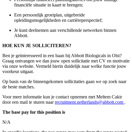
financiële situatie in kaart te brengen;
Een persoonlijk groeiplan, uitgebreide
opleidingsmogelijkheden
en carrièreperspectief;
Je kunt deelnemen aan verschillende netwerken binnen
Abbott.
HOE KUN JE SOLLICITEREN?
Ben je geïnteresseerd in een baan bij Abbott Biologicals in Olst?
Graag ontvangen we dan jouw open sollicitatie met CV en motivatie
via onze website. Vermeld hierin duidelijk naar welke functie jouw
voorkeur uitgaat.
Op basis van de binnengekomen sollicitaties gaan we op zoek naar
de beste matches.
Voor meer informatie kun je contact opnemen met Meltem Cakir
door een mail te sturen naar
recruitment.netherlands@abbott.com
.
The base pay for this position is
N/A