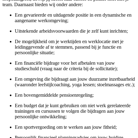
team. Daarnaast bieden wij onder andere:
Een gevarieerde en uitdagende positie in een dynamische en
aangename werkomgeving;
Uitstekende arbeidsvoorwaarden die je zelf kunt inrichten;
De mogelijkheid om je werktijden en werklocatie met je
leidinggevende af te stemmen, passend bij je functie en
persoonlijke situatie;
Een financiële bijdrage voor het afbetalen van jouw
studieschuld (vraag naar de criteria bij de sollicitatie);
Een omgeving die bijdraagt aan jouw duurzame inzetbaarheid
(waaronder leefstijlcoaching, yoga lessen; stoelmassages etc.);
Een bovengemiddelde pensioenregeling;
Een budget dat je kunt gebruiken om niet werk gerelateerde
trainingen en cursussen te volgen die bijdragen aan jouw
persoonlijke ontwikkeling;
Een sportvergoeding om te werken aan jouw fitheid;
Persoonlijk financieel planningsadvies om jouw huidige