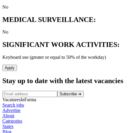
No
MEDICAL SURVEILLANCE:
No
SIGNIFICANT WORK ACTIVITIES:
Keyboard use (greater or equal to 50% of the workday)
Apply
Stay up to date with the latest vacancies
Subscribe
➜
VacaturesInFarma
Search jobs
Advertise
About
Categories
States
Blog