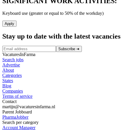
SIGNIFICANT WORK ACTIVITIES:
Keyboard use (greater or equal to 50% of the workday)
Apply
Stay up to date with the latest vacancies
Subscribe
➜
VacaturesInFarma
Search jobs
Advertise
About
Categories
States
Blog
Companies
Terms of service
Contact
martijn@vacaturesinfarma.nl
Parent Jobboard
PharmaJobber
Search per category
Account Manager