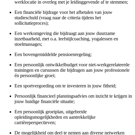
werklocatie in overleg met je leidinggevende af te stemmen;
Een financiële bijdrage voor het afbetalen van jouw
studieschuld (vraag naar de criteria tijdens het
sollicitatieproces);
Een werkomgeving die bijdraagt aan jouw duurzame
inzetbaarheid, met o.a. leefstijlcoaching, yoga­lessen en
stoelmassages;
Een bovengemiddelde pensioenregeling;
Een persoonlijk ontwikkelbudget voor
niet‑werkgerelateerde
trainingen en cursussen die bijdragen aan jouw professionele
én persoonlijke groei;
Een sportvergoeding om te investeren in jouw fitheid;
Persoonlijk financieel planningsadvies om inzicht te krijgen in
jouw huidige financiële situatie;
Een persoonlijk groeiplan, uitgebreide
opleidingsmogelijkheden
en aantrekkelijke
carrièreperspectieven;
De mogelijkheid om deel te nemen aan diverse netwerken