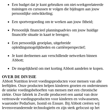
Een budget dat je kunt gebruiken om
niet-werkgerelateerde
trainingen en cursussen te volgen die bijdragen aan jouw
persoonlijke ontwikkeling;
Een sportvergoeding om te werken aan jouw fitheid;
Persoonlijk financieel planningsadvies om jouw huidige
financiële situatie in kaart te brengen;
Een persoonlijk groeiplan, uitgebreide
opleidingsmogelijkheden
en carrièreperspectief;
Je kunt deelnemen aan verschillende netwerken binnen
Abbott;
De mogelijkheid om met korting Abbott aandelen te kopen.
OVER DE DIVISIE
Abbott Nutrition levert voedingsproducten voor mensen van alle
leeftijden. Onze producten helpen kinderen groeien en ondersteunen
de unieke voedingsbehoeften van mensen met een chronische
ziekte. Onze fabriek in Zwolle produceert een aantal van deze
vertrouwde voedingsproducten voor kinderen en volwassenen,
waaronder PediaSure, Isomil en Ensure. Bij Abbott creëren wij
levensveranderende technologieën en zijn sterk gefocust op het