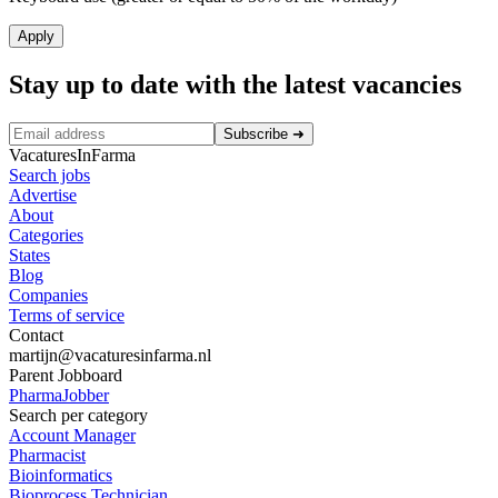
Apply
Stay up to date with the latest vacancies
Subscribe
➜
VacaturesInFarma
Search jobs
Advertise
About
Categories
States
Blog
Companies
Terms of service
Contact
martijn@vacaturesinfarma.nl
Parent Jobboard
PharmaJobber
Search per category
Account Manager
Pharmacist
Bioinformatics
Bioprocess Technician