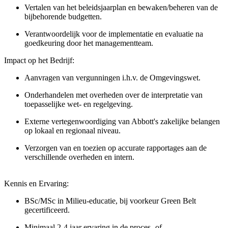
Vertalen van het beleidsjaarplan en bewaken/beheren van de
bijbehorende budgetten.
Verantwoordelijk voor de implementatie en evaluatie na
goedkeuring door het managementteam.
Impact op het Bedrijf:
Aanvragen van vergunningen i.h.v. de Omgevingswet.
Onderhandelen met overheden over de interpretatie van
toepasselijke wet- en regelgeving.
Externe vertegenwoordiging van Abbott's zakelijke belangen
op lokaal en regionaal niveau.
Verzorgen van en toezien op accurate rapportages aan de
verschillende overheden en intern.
Kennis en Ervaring:
BSc/MSc
in Milieu-educatie,
bij voorkeur Green Belt
gecertificeerd.
Minimaal 2-4 jaar ervaring in de proces- of