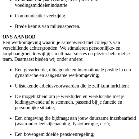
voedingsmiddelenindustrie.
Communicatief veelzijdig.
Brede kennis
van milieuaspecten.
ONS AANBOD
Een werkomgeving waarin je samenwerkt met collega’s van
verschillende achtergronden. We stimuleren persoonlijke- en
loopbaangroei, terwijl jij streeft naar succes en plezier hebt met je
team. Daarnaast bieden wij onder andere:
Een gevarieerde, uitdagende en internationale positie in een
dynamische en aangename werkomgeving;
Uitstekende arbeidsvoorwaarden die je zelf kunt inrichten;
De mogelijkheid om je werktijden en werklocatie met je
leidinggevende af te stemmen, passend bij je functie en
persoonlijke situatie;
Een omgeving die bijdraagt aan jouw duurzame inzetbaarheid
(waaronder leefstijlcoaching, fysiotherapie, etc.);
Een bovengemiddelde pensioenregeling;