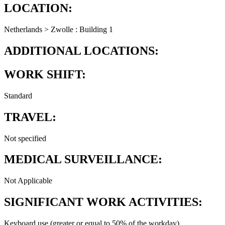
LOCATION:
Netherlands > Zwolle : Building 1
ADDITIONAL LOCATIONS:
WORK SHIFT:
Standard
TRAVEL:
Not specified
MEDICAL SURVEILLANCE:
Not Applicable
SIGNIFICANT WORK ACTIVITIES:
Keyboard use (greater or equal to 50% of the workday)