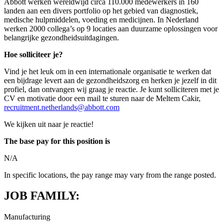
Abbott werken wereldwijd circa 110.000 medewerkers in 160
landen aan een divers portfolio op het gebied van diagnostiek,
medische hulpmiddelen, voeding en medicijnen. In Nederland
werken 2000 collega’s op 9 locaties aan duurzame oplossingen voor
belangrijke
gezondheidsuitdagingen.
Hoe solliciteer je?
Vind je het leuk om in een internationale organisatie te werken dat
een bijdrage levert aan de gezondheidszorg en herken je jezelf in dit
profiel, dan ontvangen wij graag je reactie. Je kunt solliciteren met je
CV en motivatie door een mail te sturen naar de Meltem Cakir,
recruitment.netherlands@abbott.com
We kijken uit naar je reactie!
The base pay for this position is
N/A
In specific locations, the pay range may vary from the range posted.
JOB FAMILY:
Manufacturing