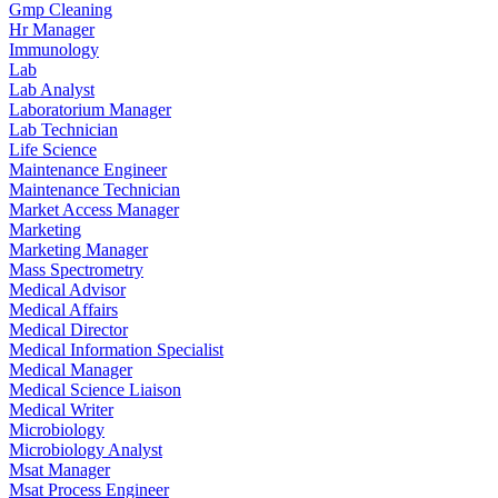
Gmp Cleaning
Hr Manager
Immunology
Lab
Lab Analyst
Laboratorium Manager
Lab Technician
Life Science
Maintenance Engineer
Maintenance Technician
Market Access Manager
Marketing
Marketing Manager
Mass Spectrometry
Medical Advisor
Medical Affairs
Medical Director
Medical Information Specialist
Medical Manager
Medical Science Liaison
Medical Writer
Microbiology
Microbiology Analyst
Msat Manager
Msat Process Engineer