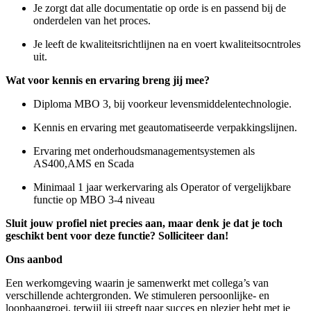
Je zorgt dat alle documentatie op orde is en passend bij de
onderdelen van het proces.
Je leeft de
kwaliteitsrichtlijnen
na en voert kwaliteitsocntroles
uit.
Wat voor kennis en ervaring breng jij mee?
Diploma MBO 3, bij voorkeur
levensmiddelentechnologie.
Kennis en ervaring met geautomatiseerde verpakkingslijnen.
Ervaring met
onderhoudsmanagementsystemen
als
AS400,AMS en Scada
Minimaal 1 jaar werkervaring als Operator of vergelijkbare
functie op MBO 3-4 niveau
Sluit jouw profiel niet precies aan, maar denk je dat je toch
geschikt bent voor deze functie? Solliciteer dan!
Ons aanbod
Een werkomgeving waarin je samenwerkt met collega’s van
verschillende achtergronden. We stimuleren persoonlijke- en
loopbaangroei, terwijl jij streeft naar succes en plezier hebt met je