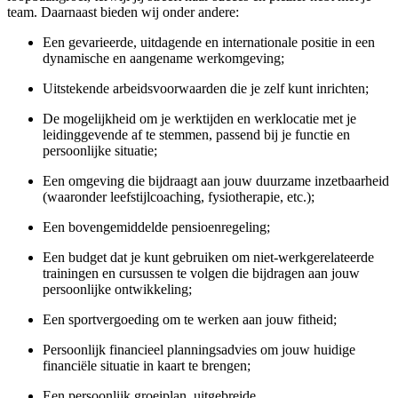
team. Daarnaast bieden wij onder andere:
Een gevarieerde, uitdagende en internationale positie in een
dynamische en aangename werkomgeving;
Uitstekende arbeidsvoorwaarden die je zelf kunt inrichten;
De mogelijkheid om je werktijden en werklocatie met je
leidinggevende af te stemmen, passend bij je functie en
persoonlijke situatie;
Een omgeving die bijdraagt aan jouw duurzame inzetbaarheid
(waaronder leefstijlcoaching, fysiotherapie, etc.);
Een bovengemiddelde pensioenregeling;
Een budget dat je kunt gebruiken om
niet-werkgerelateerde
trainingen en cursussen te volgen die bijdragen aan jouw
persoonlijke ontwikkeling;
Een sportvergoeding om te werken aan jouw fitheid;
Persoonlijk financieel planningsadvies om jouw huidige
financiële situatie in kaart te brengen;
Een persoonlijk groeiplan, uitgebreide