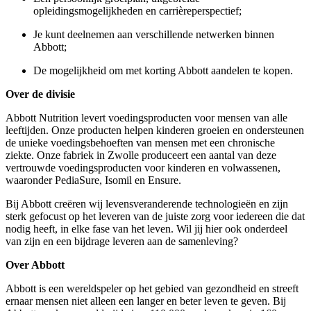
opleidingsmogelijkheden
en carrièreperspectief;
Je kunt deelnemen aan verschillende netwerken binnen
Abbott;
De mogelijkheid om met korting Abbott aandelen te kopen.
Over de divisie
Abbott Nutrition levert
voedingsproducten voor mensen van alle
leeftijden. Onze producten helpen kinderen groeien en ondersteunen
de unieke voedingsbehoeften van mensen met een chronische
ziekte. Onze fabriek in Zwolle produceert een aantal van deze
vertrouwde voedingsproducten voor kinderen en volwassenen,
waaronder PediaSure, Isomil en Ensure.
Bij Abbott creëren wij levensveranderende technologieën en zijn
sterk gefocust op het leveren van de juiste zorg voor iedereen die dat
nodig heeft, in elke fase van het leven. Wil jij hier ook onderdeel
van zijn en een bijdrage leveren aan de samenleving?
Over Abbott
Abbott is een wereldspeler op het gebied van gezondheid en streeft
ernaar mensen niet alleen een langer en beter leven te geven. Bij