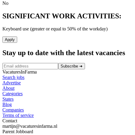
No
SIGNIFICANT WORK ACTIVITIES:
Keyboard use (greater or equal to 50% of the workday)
Apply
Stay up to date with the latest vacancies
Subscribe
➜
VacaturesInFarma
Search jobs
Advertise
About
Categories
States
Blog
Companies
Terms of service
Contact
martijn@vacaturesinfarma.nl
Parent Jobboard