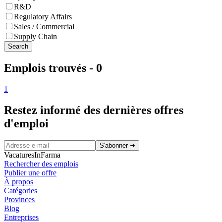
R&D
Regulatory Affairs
Sales / Commercial
Supply Chain
Search
Emplois trouvés
-
0
1
Restez informé des dernières offres
d'emploi
S'abonner
➜
VacaturesInFarma
Rechercher des emplois
Publier une offre
À propos
Catégories
Provinces
Blog
Entreprises