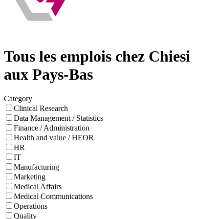
Tous les emplois chez Chiesi
aux Pays-Bas
Category
Clinical Research
Data Management / Statistics
Finance / Administration
Health and value / HEOR
HR
IT
Manufacturing
Marketing
Medical Affairs
Medical Communications
Operations
Quality