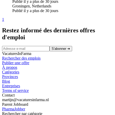
Publié il y a plus de 30 jours
Groningen, Netherlands
Publié il y a plus de 30 jours
1
Restez informé des dernières offres
d'emploi
S'abonner
➜
VacaturesInFarma
Rechercher des emplois
Publier une offre
À propos
Catégories
Provinces
Blog
Entreprises
Terms of service
Contact
martijn@vacaturesinfarma.nl
Parent Jobboard
PharmaJobber
Rechercher par catégorie