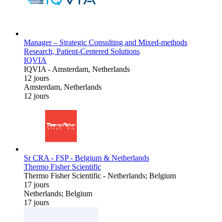
Manager – Strategic Consulting and Mixed-methods
Research, Patient-Centered Solutions
IQVIA
IQVIA
-
Amsterdam, Netherlands
12 jours
Amsterdam, Netherlands
12 jours
Sr CRA - FSP - Belgium & Netherlands
Thermo Fisher Scientific
Thermo Fisher Scientific
-
Netherlands; Belgium
17 jours
Netherlands; Belgium
17 jours