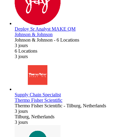
Deploy Sr Analyst MAKE QM
Johnson & Johnson
Johnson & Johnson
-
6 Locations
3 jours
6 Locations
3 jours
Supply Chain Specialist
Thermo Fisher Scientific
Thermo Fisher Scientific
-
Tilburg, Netherlands
3 jours
Tilburg, Netherlands
3 jours