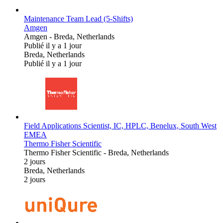
Maintenance Team Lead (5-Shifts)
Amgen
Amgen
-
Breda, Netherlands
Publié il y a 1 jour
Breda, Netherlands
Publié il y a 1 jour
Field Applications Scientist, IC, HPLC, Benelux, South West
EMEA
Thermo Fisher Scientific
Thermo Fisher Scientific
-
Breda, Netherlands
2 jours
Breda, Netherlands
2 jours