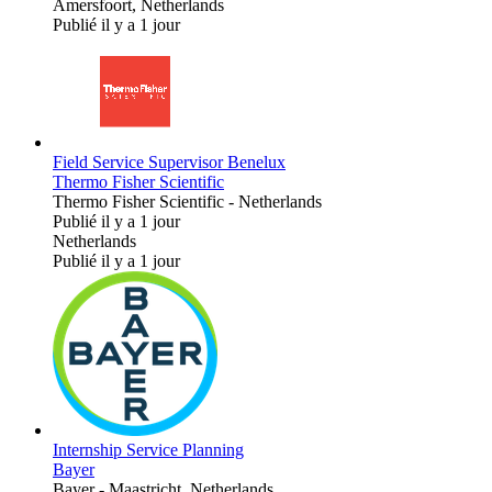
Amersfoort, Netherlands
Publié il y a 1 jour
Field Service Supervisor Benelux
Thermo Fisher Scientific
Thermo Fisher Scientific
-
Netherlands
Publié il y a 1 jour
Netherlands
Publié il y a 1 jour
Internship Service Planning
Bayer
Bayer
-
Maastricht, Netherlands