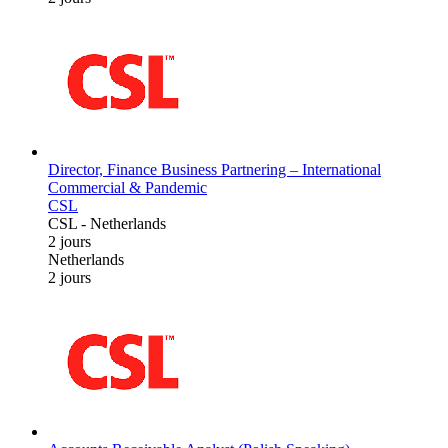
Director, Finance Business Partnering – International
Commercial & Pandemic
CSL
CSL
-
Netherlands
2 jours
Netherlands
2 jours