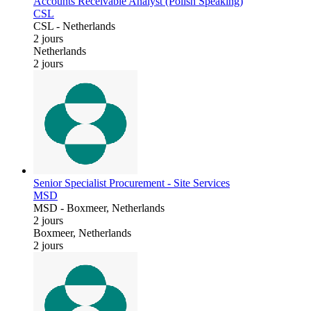
Accounts Receivable Analyst (Polish Speaking)
CSL
CSL
-
Netherlands
2 jours
Netherlands
2 jours
Senior Specialist Procurement - Site Services
MSD
MSD
-
Boxmeer, Netherlands
2 jours
Boxmeer, Netherlands
2 jours