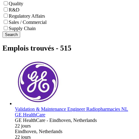
Quality
R&D
Regulatory Affairs
Sales / Commercial
Supply Chain
Search
Emplois trouvés
-
515
Validation & Maintenance Engineer Radiopharmacies NL
GE HealthCare
GE HealthCare
-
Eindhoven, Netherlands
22 jours
Eindhoven, Netherlands
22 jours