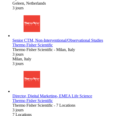
Geleen, Netherlands
3 jours
Senior CTM, Non-Interventional/Observational Studies
Thermo Fisher Scientific
Thermo Fisher Scientific
-
Milan, Italy
3 jours
Milan, Italy
3 jours
Director, Digital Marketing- EMEA Life Science
Thermo Fisher Scientific
Thermo Fisher Scientific
-
7 Locations
3 jours
7 Locations