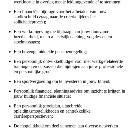
werklocatie in overleg met je leidinggevende af te stemmen;
Een financiële bijdrage voor het afbetalen van jouw
studieschuld (vraag naar de criteria tijdens het
sollicitatieproces);
Een werkomgeving die bijdraagt aan jouw duurzame
inzetbaarheid, met o.a. leefstijlcoaching, yoga­lessen en
stoelmassages;
Een bovengemiddelde pensioenregeling;
Een persoonlijk ontwikkelbudget voor
niet‑werkgerelateerde
trainingen en cursussen die bijdragen aan jouw professionele
én persoonlijke groei;
Een sportvergoeding om te investeren in jouw fitheid;
Persoonlijk financieel planningsadvies om inzicht te krijgen in
jouw huidige financiële situatie;
Een persoonlijk groeiplan, uitgebreide
opleidingsmogelijkheden
en aantrekkelijke
carrièreperspectieven;
De mogelijkheid om deel te nemen aan diverse netwerken