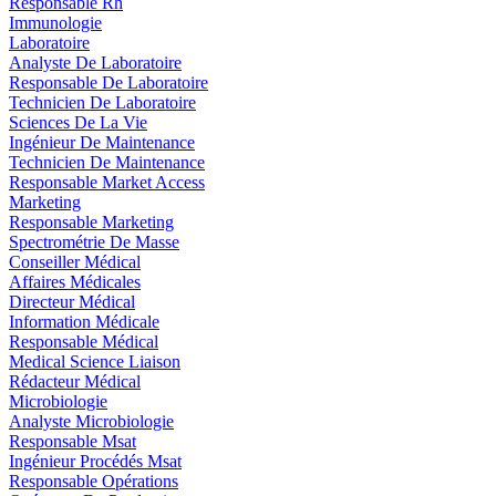
Responsable Rh
Immunologie
Laboratoire
Analyste De Laboratoire
Responsable De Laboratoire
Technicien De Laboratoire
Sciences De La Vie
Ingénieur De Maintenance
Technicien De Maintenance
Responsable Market Access
Marketing
Responsable Marketing
Spectrométrie De Masse
Conseiller Médical
Affaires Médicales
Directeur Médical
Information Médicale
Responsable Médical
Medical Science Liaison
Rédacteur Médical
Microbiologie
Analyste Microbiologie
Responsable Msat
Ingénieur Procédés Msat
Responsable Opérations