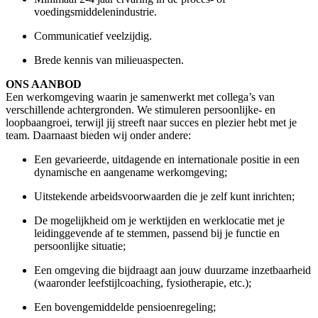
voedingsmiddelenindustrie.
Communicatief veelzijdig.
Brede kennis
van milieuaspecten.
ONS AANBOD
Een werkomgeving waarin je samenwerkt met collega’s van
verschillende achtergronden. We stimuleren persoonlijke- en
loopbaangroei, terwijl jij streeft naar succes en plezier hebt met je
team. Daarnaast bieden wij onder andere:
Een gevarieerde, uitdagende en internationale positie in een
dynamische en aangename werkomgeving;
Uitstekende arbeidsvoorwaarden die je zelf kunt inrichten;
De mogelijkheid om je werktijden en werklocatie met je
leidinggevende af te stemmen, passend bij je functie en
persoonlijke situatie;
Een omgeving die bijdraagt aan jouw duurzame inzetbaarheid
(waaronder leefstijlcoaching, fysiotherapie, etc.);
Een bovengemiddelde pensioenregeling;