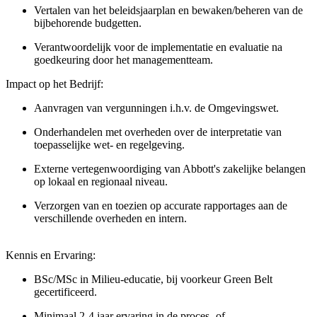
Vertalen van het beleidsjaarplan en bewaken/beheren van de
bijbehorende budgetten.
Verantwoordelijk voor de implementatie en evaluatie na
goedkeuring door het managementteam.
Impact op het Bedrijf:
Aanvragen van vergunningen i.h.v. de Omgevingswet.
Onderhandelen met overheden over de interpretatie van
toepasselijke wet- en regelgeving.
Externe vertegenwoordiging van Abbott's zakelijke belangen
op lokaal en regionaal niveau.
Verzorgen van en toezien op accurate rapportages aan de
verschillende overheden en intern.
Kennis en Ervaring:
BSc/MSc
in Milieu-educatie,
bij voorkeur Green Belt
gecertificeerd.
Minimaal 2-4 jaar ervaring in de proces- of