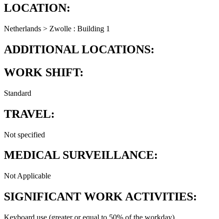
LOCATION:
Netherlands > Zwolle : Building 1
ADDITIONAL LOCATIONS:
WORK SHIFT:
Standard
TRAVEL:
Not specified
MEDICAL SURVEILLANCE:
Not Applicable
SIGNIFICANT WORK ACTIVITIES:
Keyboard use (greater or equal to 50% of the workday)