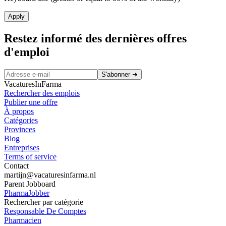
Apply
Restez informé des dernières offres
d'emploi
S'abonner
➜
VacaturesInFarma
Rechercher des emplois
Publier une offre
À propos
Catégories
Provinces
Blog
Entreprises
Terms of service
Contact
martijn@vacaturesinfarma.nl
Parent Jobboard
PharmaJobber
Rechercher par catégorie
Responsable De Comptes
Pharmacien