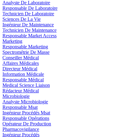
Analyste De Laboratoire
Responsable De Laboratoire
Technicien De Laboratoire
Sciences De La Vie
Ingénieur De Maintenance
Technicien De Maintenance
Responsable Market Access
Marketing
Responsable Marketing
Spectrométrie De Masse
Conseiller Médical
Affaires Médicales
Directeur Médical
Information Médicale
Responsable Médical
Medical Science Liaison
Rédacteur Médical
Microbiologie
Analyste Microbiologie
Responsable Msat
Ingénieur Procédés Msat
Responsable Opérations
Opérateur De Production
Pharmacovigilance
Ingénieur Procédés