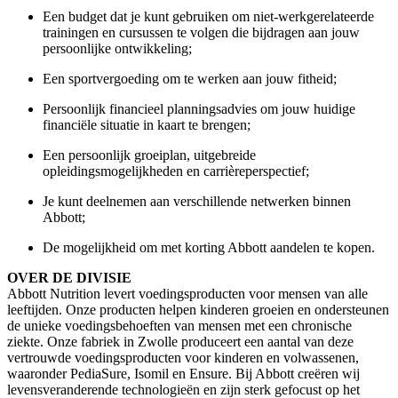
Een budget dat je kunt gebruiken om
niet-werkgerelateerde
trainingen en cursussen te volgen die bijdragen aan jouw
persoonlijke ontwikkeling;
Een sportvergoeding om te werken aan jouw fitheid;
Persoonlijk financieel planningsadvies om jouw huidige
financiële situatie in kaart te brengen;
Een persoonlijk groeiplan, uitgebreide
opleidingsmogelijkheden
en carrièreperspectief;
Je kunt deelnemen aan verschillende netwerken binnen
Abbott;
De mogelijkheid om met korting Abbott aandelen te kopen.
OVER DE DIVISIE
Abbott Nutrition levert voedingsproducten voor mensen van alle
leeftijden. Onze producten helpen kinderen groeien en ondersteunen
de unieke voedingsbehoeften van mensen met een chronische
ziekte. Onze fabriek in Zwolle produceert een aantal van deze
vertrouwde voedingsproducten voor kinderen en volwassenen,
waaronder PediaSure, Isomil en Ensure. Bij Abbott creëren wij
levensveranderende technologieën en zijn sterk gefocust op het