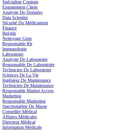
Spécialiste Contrats
Engagement Client
Analyste De Données
Data Scientist
Sécurité Du Médicament
Finance
Bpl/glp
Nettoyage Gmp
Responsable Rh
Immunologie
Laboratoire
Analyste De Laboratoire
Responsable De Laboratoire
Technicien De Laboratoire
Sciences De La Vie
Ingénieur De Maintenance
Technicien De Maintenance
Responsable Market Access
Marketing
Responsable Marketing
Spectrométrie De Masse
Conseiller Médical
Affaires Médicales
Directeur Médical
Information Médicale