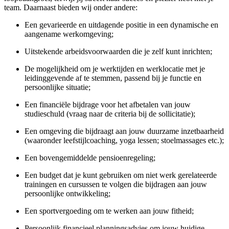
team. Daarnaast bieden wij onder andere:
Een gevarieerde en uitdagende positie in een dynamische en
aangename werkomgeving;
Uitstekende arbeidsvoorwaarden die je zelf kunt inrichten;
De mogelijkheid om je werktijden en werklocatie met je
leidinggevende af te stemmen, passend bij je functie en
persoonlijke situatie;
Een financiële bijdrage voor het afbetalen van jouw
studieschuld (vraag naar de criteria bij de sollicitatie);
Een omgeving die bijdraagt aan jouw duurzame inzetbaarheid
(waaronder leefstijlcoaching, yoga lessen; stoelmassages etc.);
Een bovengemiddelde pensioenregeling;
Een budget dat je kunt gebruiken om niet werk gerelateerde
trainingen en cursussen te volgen die bijdragen aan jouw
persoonlijke ontwikkeling;
Een sportvergoeding om te werken aan jouw fitheid;
Persoonlijk financieel planningsadvies om jouw huidige