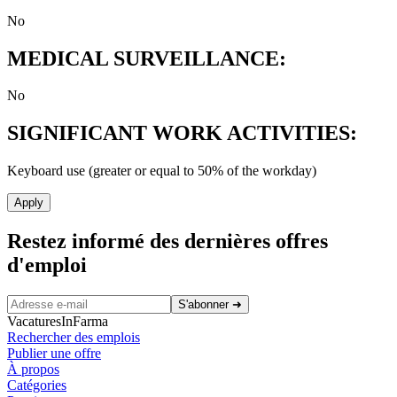
No
MEDICAL SURVEILLANCE:
No
SIGNIFICANT WORK ACTIVITIES:
Keyboard use (greater or equal to 50% of the workday)
Apply
Restez informé des dernières offres
d'emploi
S'abonner
➜
VacaturesInFarma
Rechercher des emplois
Publier une offre
À propos
Catégories