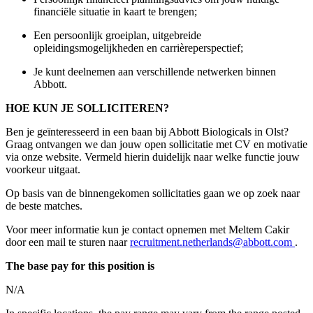
financiële situatie in kaart te brengen;
Een persoonlijk groeiplan, uitgebreide
opleidingsmogelijkheden
en carrièreperspectief;
Je kunt deelnemen aan verschillende netwerken binnen
Abbott.
HOE KUN JE SOLLICITEREN?
Ben je geïnteresseerd in een baan bij Abbott Biologicals in Olst?
Graag ontvangen we dan jouw open sollicitatie met CV en motivatie
via onze website. Vermeld hierin duidelijk naar welke functie jouw
voorkeur uitgaat.
Op basis van de binnengekomen sollicitaties gaan we op zoek naar
de beste matches.
Voor meer informatie kun je contact opnemen met Meltem Cakir
door een mail te sturen naar
recruitment.netherlands@abbott.com
.
The base pay for this position is
N/A