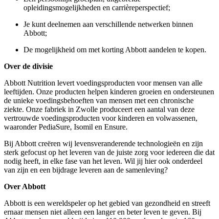
opleidingsmogelijkheden
en carrièreperspectief;
Je kunt deelnemen aan verschillende netwerken binnen
Abbott;
De mogelijkheid om met korting Abbott aandelen te kopen.
Over de divisie
Abbott Nutrition levert voedingsproducten voor mensen van alle
leeftijden. Onze producten helpen kinderen groeien en ondersteunen
de unieke voedingsbehoeften van mensen met een chronische
ziekte. Onze fabriek in Zwolle produceert een aantal van deze
vertrouwde voedingsproducten voor kinderen en volwassenen,
waaronder PediaSure, Isomil en Ensure.
Bij Abbott creëren wij levensveranderende technologieën en zijn
sterk gefocust op het leveren van de juiste zorg voor iedereen die dat
nodig heeft, in elke fase van het leven. Wil jij hier ook onderdeel
van zijn en een bijdrage leveren aan de samenleving?
Over Abbott
Abbott is een wereldspeler op het gebied van gezondheid en streeft
ernaar mensen niet alleen een langer en beter leven te geven. Bij