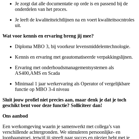
Je zorgt dat alle documentatie op orde is en passend bij de
onderdelen van het proces.
Je leeft de
kwaliteitsrichtlijnen
na en voert kwaliteitsocntroles
uit.
Wat voor kennis en ervaring breng jij mee?
Diploma MBO 3, bij voorkeur
levensmiddelentechnologie.
Kennis en ervaring met geautomatiseerde verpakkingslijnen.
Ervaring met
onderhoudsmanagementsystemen
als
AS400,AMS en Scada
Minimaal 1 jaar werkervaring als Operator of vergelijkbare
functie op MBO 3-4 niveau
Sluit jouw profiel niet precies aan, maar denk je dat je toch
geschikt bent voor deze functie? Solliciteer dan!
Ons aanbod
Een werkomgeving waarin je samenwerkt met collega’s van
verschillende achtergronden. We stimuleren persoonlijke- en
loopbaangroei, terwijl jij streeft naar succes en plezier hebt met je