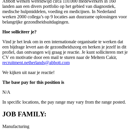
Abbott werken wereldwijd circa 110.000 medewerkers in 160
landen aan een divers portfolio op het gebied van diagnostiek,
medische hulpmiddelen, voeding en medicijnen. In Nederland
werken 2000 collega’s op 9 locaties aan duurzame oplossingen voor
belangrijke
gezondheidsuitdagingen.
Hoe solliciteer je?
Vind je het leuk om in een internationale organisatie te werken dat
een bijdrage levert aan de gezondheidszorg en herken je jezelf in dit
profiel, dan ontvangen wij graag je reactie. Je kunt solliciteren met je
CV en motivatie door een mail te sturen naar de Meltem Cakir,
recruitment.netherlands@abbott.com
We kijken uit naar je reactie!
The base pay for this position is
N/A
In specific locations, the pay range may vary from the range posted.
JOB FAMILY:
Manufacturing