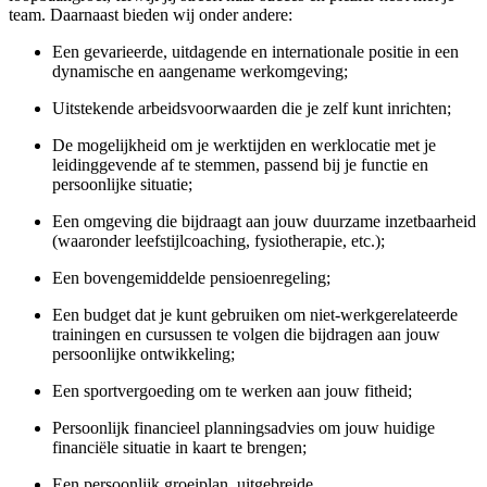
team. Daarnaast bieden wij onder andere:
Een gevarieerde, uitdagende en internationale positie in een
dynamische en aangename werkomgeving;
Uitstekende arbeidsvoorwaarden die je zelf kunt inrichten;
De mogelijkheid om je werktijden en werklocatie met je
leidinggevende af te stemmen, passend bij je functie en
persoonlijke situatie;
Een omgeving die bijdraagt aan jouw duurzame inzetbaarheid
(waaronder leefstijlcoaching, fysiotherapie, etc.);
Een bovengemiddelde pensioenregeling;
Een budget dat je kunt gebruiken om
niet-werkgerelateerde
trainingen en cursussen te volgen die bijdragen aan jouw
persoonlijke ontwikkeling;
Een sportvergoeding om te werken aan jouw fitheid;
Persoonlijk financieel planningsadvies om jouw huidige
financiële situatie in kaart te brengen;
Een persoonlijk groeiplan, uitgebreide