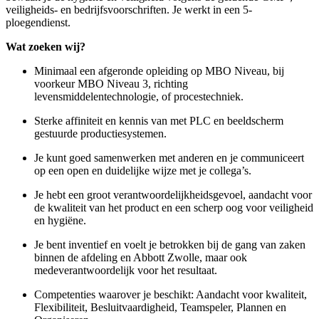
veiligheids- en
bedrijfsvoorschriften.
Je werkt in een 5-
ploegendienst.
Wat zoeken wij?
Minimaal een afgeronde opleiding op MBO Niveau, bij
voorkeur MBO Niveau 3, richting
levensmiddelentechnologie,
of procestechniek.
Sterke affiniteit en kennis van met PLC en beeldscherm
gestuurde productiesystemen.
Je kunt goed samenwerken met anderen en je communiceert
op een open en duidelijke wijze met je collega’s.
Je hebt een groot
verantwoordelijkheidsgevoel,
aandacht voor
de kwaliteit van het product en een scherp oog voor veiligheid
en hygiëne.
Je bent inventief en voelt je betrokken bij de gang van zaken
binnen de afdeling en Abbott Zwolle, maar ook
medeverantwoordelijk voor het resultaat.
Competenties waarover je beschikt: Aandacht voor kwaliteit,
Flexibiliteit, Besluitvaardigheid, Teamspeler, Plannen en