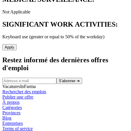
Not Applicable
SIGNIFICANT WORK ACTIVITIES:
Keyboard use (greater or equal to 50% of the workday)
Apply
Restez informé des dernières offres
d'emploi
S'abonner
➜
VacaturesInFarma
Rechercher des emplois
Publier une offre
À propos
Catégories
Provinces
Blog
Entreprises
Terms of service