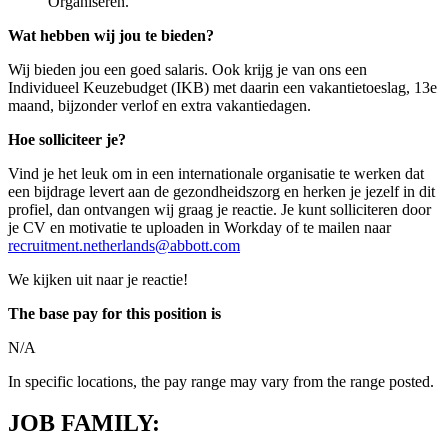
Organiseren.
Wat hebben wij jou te bieden?
Wij bieden jou een goed salaris. Ook krijg je van ons een
Individueel Keuzebudget (IKB) met daarin een vakantietoeslag, 13e
maand, bijzonder verlof en extra vakantiedagen.
Hoe solliciteer je?
Vind je het leuk om in een internationale organisatie te werken dat
een bijdrage levert aan de gezondheidszorg en herken je jezelf in dit
profiel, dan ontvangen wij graag je reactie. Je kunt solliciteren door
je CV en motivatie te uploaden in Workday of te mailen naar
recruitment.netherlands@abbott.com
We kijken uit naar je reactie!
The base pay for this position is
N/A
In specific locations, the pay range may vary from the range posted.
JOB FAMILY: