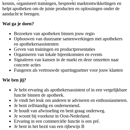
kennis, organiseert trainingen, bespreekt marktontwikkelingen en
helpt apotheken om de juiste producten en oplossingen onder de
aandacht te brengen.
Wat ga je doen?
Bezoeken van apotheken binnen jouw regio
Opbouwen van duurzame samenwerkingen met apothekers
en apothekersassistenten
Geven van trainingen en productpresentaties
Organiseren van lokale bijeenkomsten en events
Signaleren van kansen in de markt en deze omzetten naar
concrete acties
Fungeren als vertrouwde sparringpartner voor jouw klanten
Wie ben jij?
Je hebt ervaring als apothekersassistent of in een vergelijkbare
functie binnen de apotheek.
Je vindt het leuk om anderen te adviseren en enthousiasmeren.
Je bent zelfstandig en ondernemend.
Je houdt van afwisseling en bent graag onderweg.
Je woont bij voorkeur in Oost-Nederland.
Ervaring in een commerciële functie is een pré.
Je bent in het bezit van een rijbewijs B