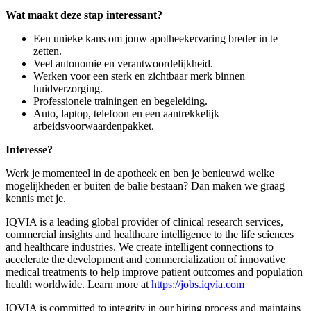
Wat maakt deze stap interessant?
Een unieke kans om jouw apotheekervaring breder in te
zetten.
Veel autonomie en verantwoordelijkheid.
Werken voor een sterk en zichtbaar merk binnen
huidverzorging.
Professionele trainingen en begeleiding.
Auto, laptop, telefoon en een aantrekkelijk
arbeidsvoorwaardenpakket.
Interesse?
Werk je momenteel in de apotheek en ben je benieuwd welke
mogelijkheden er buiten de balie bestaan? Dan maken we graag
kennis met je.
IQVIA is a leading global provider of clinical research services,
commercial insights and healthcare intelligence to the life sciences
and healthcare industries. We create intelligent connections to
accelerate the development and commercialization of innovative
medical treatments to help improve patient outcomes and population
health worldwide. Learn more at
https://jobs.iqvia.com
IQVIA is committed to integrity in our hiring process and maintains