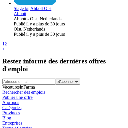
Stage bij Abbott Olst
Abbott
Abbott
-
Olst, Netherlands
Publié il y a plus de 30 jours
Olst, Netherlands
Publié il y a plus de 30 jours
1
2
>
Restez informé des dernières offres
d'emploi
S'abonner
➜
VacaturesInFarma
Rechercher des emplois
Publier une offre
À propos
Catégories
Provinces
Blog
Entreprises