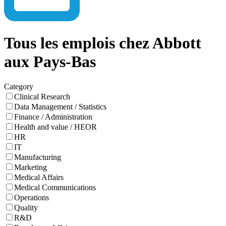
Tous les emplois chez Abbott
aux Pays-Bas
Category
Clinical Research
Data Management / Statistics
Finance / Administration
Health and value / HEOR
HR
IT
Manufacturing
Marketing
Medical Affairs
Medical Communications
Operations
Quality
R&D