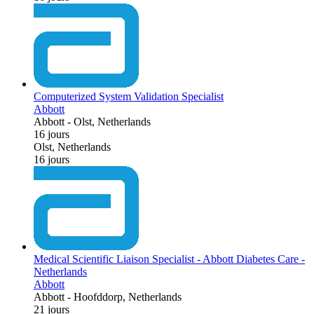
Computerized System Validation Specialist
Abbott
Abbott
-
Olst, Netherlands
16 jours
Olst, Netherlands
16 jours
Medical Scientific Liaison Specialist - Abbott Diabetes Care -
Netherlands
Abbott
Abbott
-
Hoofddorp, Netherlands
21 jours