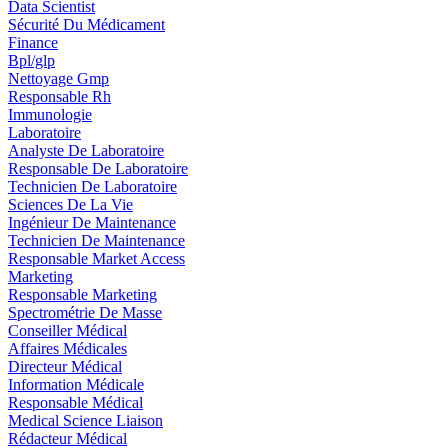
Data Scientist
Sécurité Du Médicament
Finance
Bpl/glp
Nettoyage Gmp
Responsable Rh
Immunologie
Laboratoire
Analyste De Laboratoire
Responsable De Laboratoire
Technicien De Laboratoire
Sciences De La Vie
Ingénieur De Maintenance
Technicien De Maintenance
Responsable Market Access
Marketing
Responsable Marketing
Spectrométrie De Masse
Conseiller Médical
Affaires Médicales
Directeur Médical
Information Médicale
Responsable Médical
Medical Science Liaison
Rédacteur Médical