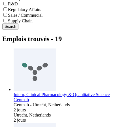
R&D
Regulatory Affairs
Sales / Commercial
Supply Chain
Search
Emplois trouvés
-
19
Intern, Clinical Pharmacology & Quantitative Science
Genmab
Genmab
-
Utrecht, Netherlands
2 jours
Utrecht, Netherlands
2 jours