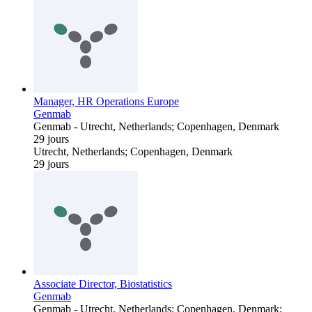
Manager, HR Operations Europe
Genmab
Genmab
-
Utrecht, Netherlands; Copenhagen, Denmark
29 jours
Utrecht, Netherlands; Copenhagen, Denmark
29 jours
Associate Director, Biostatistics
Genmab
Genmab
-
Utrecht, Netherlands; Copenhagen, Denmark;