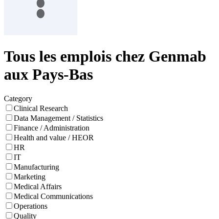
Tous les emplois chez Genmab
aux Pays-Bas
Category
Clinical Research
Data Management / Statistics
Finance / Administration
Health and value / HEOR
HR
IT
Manufacturing
Marketing
Medical Affairs
Medical Communications
Operations
Quality