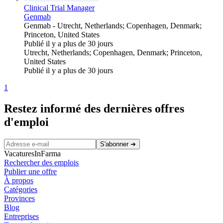
Clinical Trial Manager
Genmab
Genmab
-
Utrecht, Netherlands; Copenhagen, Denmark;
Princeton, United States
Publié il y a plus de 30 jours
Utrecht, Netherlands; Copenhagen, Denmark; Princeton,
United States
Publié il y a plus de 30 jours
1
Restez informé des dernières offres
d'emploi
S'abonner
➜
VacaturesInFarma
Rechercher des emplois
Publier une offre
À propos
Catégories
Provinces
Blog
Entreprises