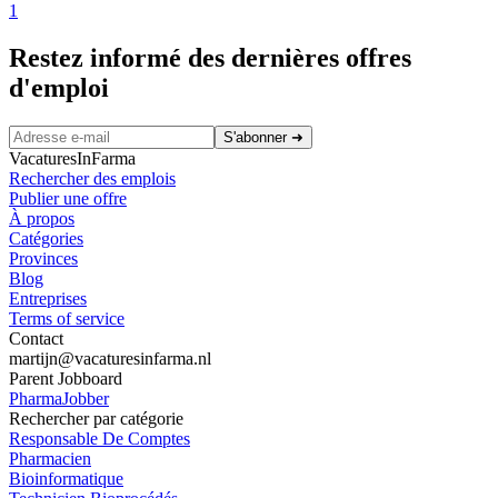
1
Restez informé des dernières offres
d'emploi
S'abonner
➜
VacaturesInFarma
Rechercher des emplois
Publier une offre
À propos
Catégories
Provinces
Blog
Entreprises
Terms of service
Contact
martijn@vacaturesinfarma.nl
Parent Jobboard
PharmaJobber
Rechercher par catégorie
Responsable De Comptes
Pharmacien
Bioinformatique