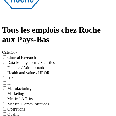
Tous les emplois chez Roche
aux Pays-Bas
Category
Clinical Research
Data Management / Statistics
Finance / Administration
Health and value / HEOR
HR
IT
Manufacturing
Marketing
Medical Affairs
Medical Communications
Operations
Quality