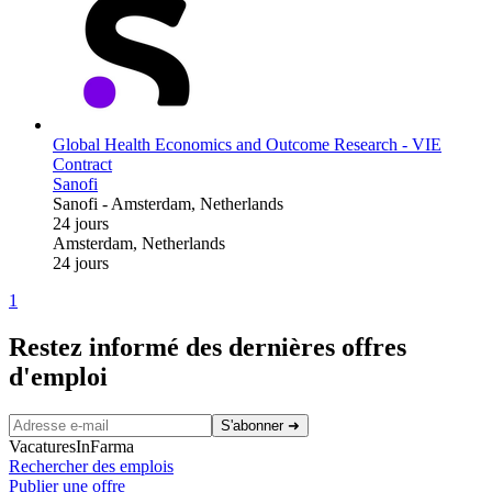
Global Health Economics and Outcome Research - VIE
Contract
Sanofi
Sanofi
-
Amsterdam, Netherlands
24 jours
Amsterdam, Netherlands
24 jours
1
Restez informé des dernières offres
d'emploi
S'abonner
➜
VacaturesInFarma
Rechercher des emplois
Publier une offre