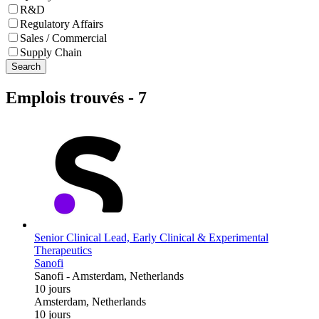
R&D
Regulatory Affairs
Sales / Commercial
Supply Chain
Search
Emplois trouvés
-
7
Senior Clinical Lead, Early Clinical & Experimental
Therapeutics
Sanofi
Sanofi
-
Amsterdam, Netherlands
10 jours
Amsterdam, Netherlands
10 jours