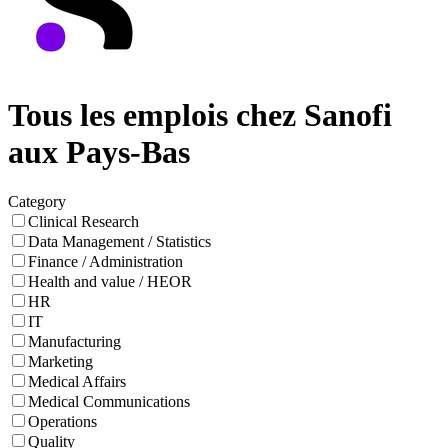
Tous les emplois chez Sanofi
aux Pays-Bas
Category
Clinical Research
Data Management / Statistics
Finance / Administration
Health and value / HEOR
HR
IT
Manufacturing
Marketing
Medical Affairs
Medical Communications
Operations
Quality