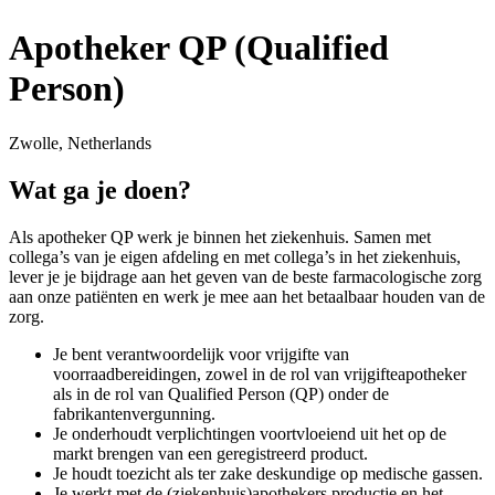
Apotheker QP (Qualified
Person)
Zwolle, Netherlands
Wat ga je doen?
Als apotheker QP werk je binnen het ziekenhuis. Samen met
collega’s van je eigen afdeling en met collega’s in het ziekenhuis,
lever je je bijdrage aan het geven van de beste farmacologische zorg
aan onze patiënten en werk je mee aan het betaalbaar houden van de
zorg.
Je bent verantwoordelijk voor vrijgifte van
voorraadbereidingen, zowel in de rol van vrijgifteapotheker
als in de rol van Qualified Person (QP) onder de
fabrikantenvergunning.
Je onderhoudt verplichtingen voortvloeiend uit het op de
markt brengen van een geregistreerd product.
Je houdt toezicht als ter zake deskundige op medische gassen.
Je werkt met de (ziekenhuis)apothekers productie en het