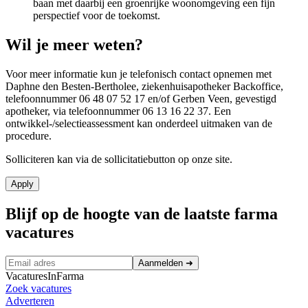
baan met daarbij een groenrijke woonomgeving een fijn
perspectief voor de toekomst.
Wil je meer weten?
Voor meer informatie kun je telefonisch contact opnemen met
Daphne den Besten-Bertholee, ziekenhuisapotheker Backoffice,
telefoonnummer 06 48 07 52 17 en/of Gerben Veen, gevestigd
apotheker, via telefoonnummer 06 13 16 22 37. Een
ontwikkel-/selectieassessment kan onderdeel uitmaken van de
procedure.
Solliciteren kan via de sollicitatiebutton op onze site.
Apply
Blijf op de hoogte van de laatste farma
vacatures
Aanmelden
➜
VacaturesInFarma
Zoek vacatures
Adverteren