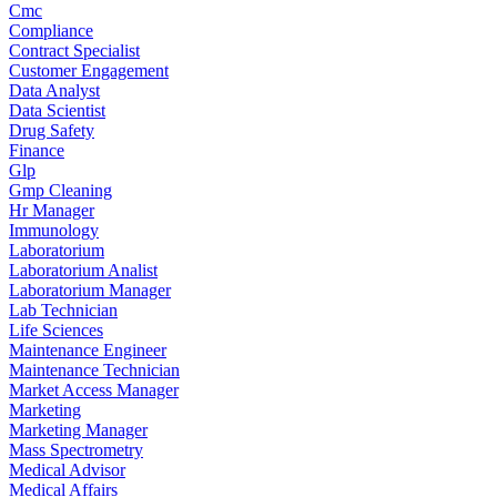
Cmc
Compliance
Contract Specialist
Customer Engagement
Data Analyst
Data Scientist
Drug Safety
Finance
Glp
Gmp Cleaning
Hr Manager
Immunology
Laboratorium
Laboratorium Analist
Laboratorium Manager
Lab Technician
Life Sciences
Maintenance Engineer
Maintenance Technician
Market Access Manager
Marketing
Marketing Manager
Mass Spectrometry
Medical Advisor
Medical Affairs