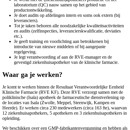
laboratorium (QC) nauw samen op het gebied van
productontwikkeling.
Je doet audits op afdelingen intern en soms ook extern (bij
leveranciers).
Tot je taken behoren alle noodzakelijke kwaliteitsactiviteiten
en audits (zelfinspecties, leverancierskwalificatie, deviaties
etc.).
Je geeft training en voorlichting aan betrokkenen bij
introductie van nieuwe middelen of bij aangepaste
regelgeving.
Je legt verantwoording af aan de RVE-manager en de
gevestigd ziekenhuisapotheker van de klinische farmacie.
Waar ga je werken?
Je komt te werken binnen de Resultaat Verantwoordelijke Eenheid
Klinische Farmacie (RVE KF). Deze RVE verzorgt samen met de
poliklinische (Isala) apotheek de farmaceutische dienstverlening op
de locaties van Isala (Zwolle, Meppel, Steenwijk, Kampen en
Heerde). Er werken circa 230 medewerkers (circa 163 fte), waarvan
12 ziekenhuisapothekers, 5 apothekers en 3 ziekenhuisapothekers in
opleiding.
We beschikken over een GMP-fabrikantenvergunning en hebben als