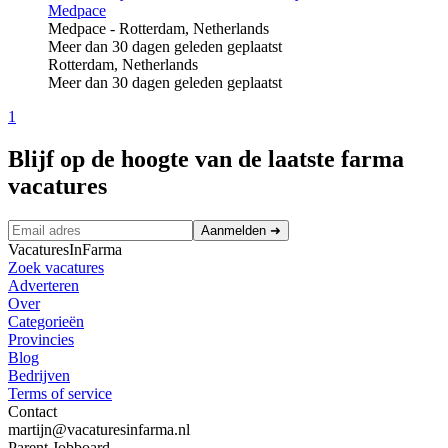
Medpace
Medpace
-
Rotterdam, Netherlands
Meer dan 30 dagen geleden geplaatst
Rotterdam, Netherlands
Meer dan 30 dagen geleden geplaatst
1
Blijf op de hoogte van de laatste farma
vacatures
Aanmelden
➜
VacaturesInFarma
Zoek vacatures
Adverteren
Over
Categorieën
Provincies
Blog
Bedrijven
Terms of service
Contact
martijn@vacaturesinfarma.nl
Parent Jobboard