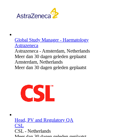
Global Study Manager - Haematology
Astrazeneca
Astrazeneca
-
Amsterdam, Netherlands
Meer dan 30 dagen geleden geplaatst
Amsterdam, Netherlands
Meer dan 30 dagen geleden geplaatst
Head, PV and Regulatory QA
CSL
CSL
-
Netherlands
Meer dan 30 dagen geleden geplaatst