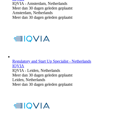
IQVIA
-
Amsterdam, Netherlands
Meer dan 30 dagen geleden geplaatst
Amsterdam, Netherlands
Meer dan 30 dagen geleden geplaatst
Regulatory and Start Up Specialist - Netherlands
IQVIA
IQVIA
-
Leiden, Netherlands
Meer dan 30 dagen geleden geplaatst
Leiden, Netherlands
Meer dan 30 dagen geleden geplaatst