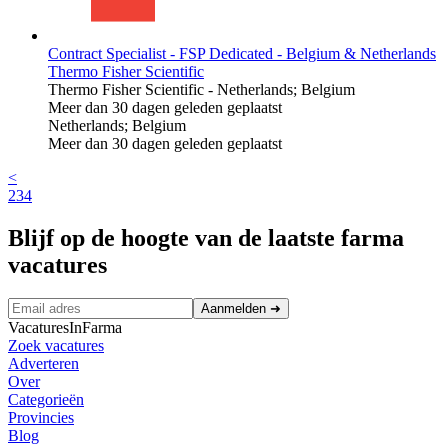
Contract Specialist - FSP Dedicated - Belgium & Netherlands
Thermo Fisher Scientific
Thermo Fisher Scientific
-
Netherlands; Belgium
Meer dan 30 dagen geleden geplaatst
Netherlands; Belgium
Meer dan 30 dagen geleden geplaatst
<
2
3
4
Blijf op de hoogte van de laatste farma
vacatures
Aanmelden
➜
VacaturesInFarma
Zoek vacatures
Adverteren
Over
Categorieën
Provincies
Blog