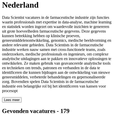
Nederland
Data Scientist vacatures in de farmaceutische industrie zijn functies
waarin professionals met expertise in data-analyse, machine learning
en statistiek worden ingezet om waardevolle inzichten te genereren
uit grote hoeveelheden farmaceutische gegevens. Deze gegevens
kunnen betrekking hebben op klinische proeven,
geneesmiddelenontwikkeling, genomics, medische beeldvorming en
andere relevante gebieden. Data Scientists in de farmaceutische
industrie werken nauw samen met cross-functionele teams, zoals
onderzoekers, medische professionals en ingenieurs, om complexe
analytische uitdagingen aan te pakken en innovatieve oplossingen te
ontwikkelen. Ze maken gebruik van geavanceerde analytische tools
en technieken om trends, patronen en verbanden in de data te
identificeren die kunnen bijdragen aan de ontwikkeling van nieuwe
geneesmiddelen, verbeterde behandelingen en gepersonaliseerde
zorg. Bovendien spelen Data Scientists in de farmaceutische
industrie een belangrijke rol bij het identificeren van kansen voor
procesopt
Lees meer
Gevonden vacatures
-
179