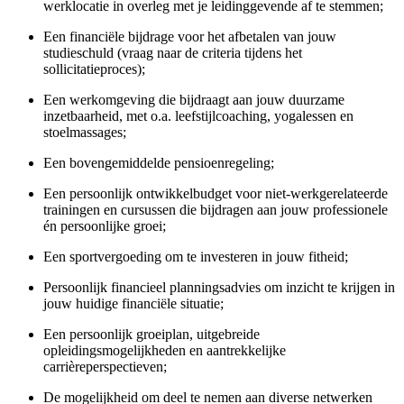
werklocatie in overleg met je leidinggevende af te stemmen;
Een financiële bijdrage voor het afbetalen van jouw
studieschuld (vraag naar de criteria tijdens het
sollicitatieproces);
Een werkomgeving die bijdraagt aan jouw duurzame
inzetbaarheid, met o.a. leefstijlcoaching, yoga­lessen en
stoelmassages;
Een bovengemiddelde pensioenregeling;
Een persoonlijk ontwikkelbudget voor
niet‑werkgerelateerde
trainingen en cursussen die bijdragen aan jouw professionele
én persoonlijke groei;
Een sportvergoeding om te investeren in jouw fitheid;
Persoonlijk financieel planningsadvies om inzicht te krijgen in
jouw huidige financiële situatie;
Een persoonlijk groeiplan, uitgebreide
opleidingsmogelijkheden
en aantrekkelijke
carrièreperspectieven;
De mogelijkheid om deel te nemen aan diverse netwerken