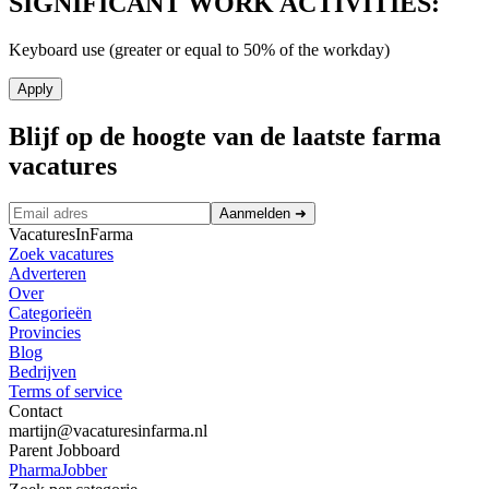
SIGNIFICANT WORK ACTIVITIES:
Keyboard use (greater or equal to 50% of the workday)
Apply
Blijf op de hoogte van de laatste farma
vacatures
Aanmelden
➜
VacaturesInFarma
Zoek vacatures
Adverteren
Over
Categorieën
Provincies
Blog
Bedrijven
Terms of service
Contact
martijn@vacaturesinfarma.nl
Parent Jobboard
PharmaJobber