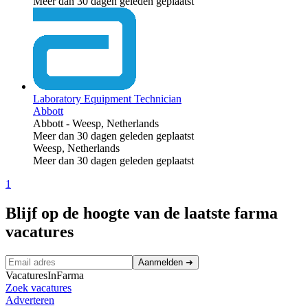
Meer dan 30 dagen geleden geplaatst
Laboratory Equipment Technician
Abbott
Abbott
-
Weesp, Netherlands
Meer dan 30 dagen geleden geplaatst
Weesp, Netherlands
Meer dan 30 dagen geleden geplaatst
1
Blijf op de hoogte van de laatste farma
vacatures
Aanmelden
➜
VacaturesInFarma
Zoek vacatures
Adverteren