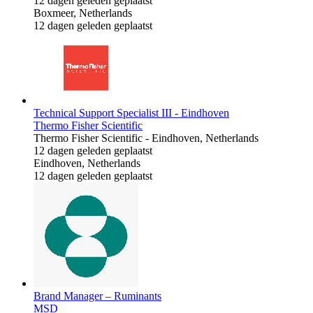
12 dagen geleden geplaatst
Boxmeer, Netherlands
12 dagen geleden geplaatst
Technical Support Specialist III - Eindhoven
Thermo Fisher Scientific
Thermo Fisher Scientific
-
Eindhoven, Netherlands
12 dagen geleden geplaatst
Eindhoven, Netherlands
12 dagen geleden geplaatst
Brand Manager – Ruminants
MSD