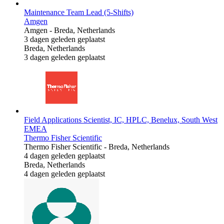
Maintenance Team Lead (5-Shifts)
Amgen
Amgen
-
Breda, Netherlands
3 dagen geleden geplaatst
Breda, Netherlands
3 dagen geleden geplaatst
Field Applications Scientist, IC, HPLC, Benelux, South West
EMEA
Thermo Fisher Scientific
Thermo Fisher Scientific
-
Breda, Netherlands
4 dagen geleden geplaatst
Breda, Netherlands
4 dagen geleden geplaatst