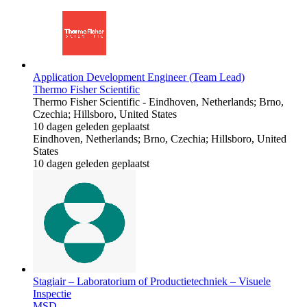
Application Development Engineer (Team Lead)
Thermo Fisher Scientific
Thermo Fisher Scientific
-
Eindhoven, Netherlands; Brno,
Czechia; Hillsboro, United States
10 dagen geleden geplaatst
Eindhoven, Netherlands; Brno, Czechia; Hillsboro, United
States
10 dagen geleden geplaatst
Stagiair – Laboratorium of Productietechniek – Visuele
Inspectie
MSD